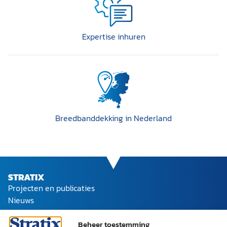
Expertise inhuren
Breedband­dekking in Nederland
STRATIX
Projecten en publicaties
Nieuws
Ons team
Werken bij Stratix
Beheer toestemming