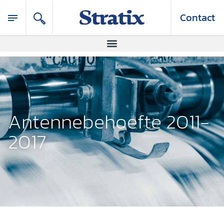
Contact
Antennebehoefte 2011-
2017