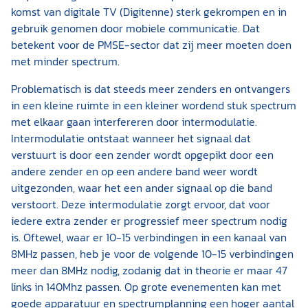
komst van digitale TV (Digitenne) sterk gekrompen en in
gebruik genomen door mobiele communicatie. Dat
betekent voor de PMSE-sector dat zij meer moeten doen
met minder spectrum.
Problematisch is dat steeds meer zenders en ontvangers
in een kleine ruimte in een kleiner wordend stuk spectrum
met elkaar gaan interfereren door intermodulatie.
Intermodulatie ontstaat wanneer het signaal dat
verstuurt is door een zender wordt opgepikt door een
andere zender en op een andere band weer wordt
uitgezonden, waar het een ander signaal op die band
verstoort. Deze intermodulatie zorgt ervoor, dat voor
iedere extra zender er progressief meer spectrum nodig
is. Oftewel, waar er 10-15 verbindingen in een kanaal van
8MHz passen, heb je voor de volgende 10-15 verbindingen
meer dan 8MHz nodig, zodanig dat in theorie er maar 47
links in 140Mhz passen. Op grote evenementen kan met
goede apparatuur en spectrumplanning een hoger aantal