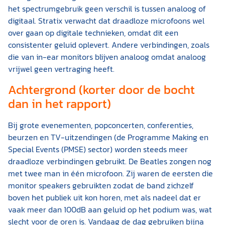
het spectrumgebruik geen verschil is tussen analoog of
digitaal. Stratix verwacht dat draadloze microfoons wel
over gaan op digitale technieken, omdat dit een
consistenter geluid oplevert. Andere verbindingen, zoals
die van in-ear monitors blijven analoog omdat analoog
vrijwel geen vertraging heeft.
Achtergrond (korter door de bocht
dan in het rapport)
Bij grote evenementen, popconcerten, conferenties,
beurzen en TV-uitzendingen (de Programme Making en
Special Events (PMSE) sector) worden steeds meer
draadloze verbindingen gebruikt. De Beatles zongen nog
met twee man in één microfoon. Zij waren de eersten die
monitor speakers gebruikten zodat de band zichzelf
boven het publiek uit kon horen, met als nadeel dat er
vaak meer dan 100dB aan geluid op het podium was, wat
slecht voor de oren is. Vandaag de dag gebruiken bijna