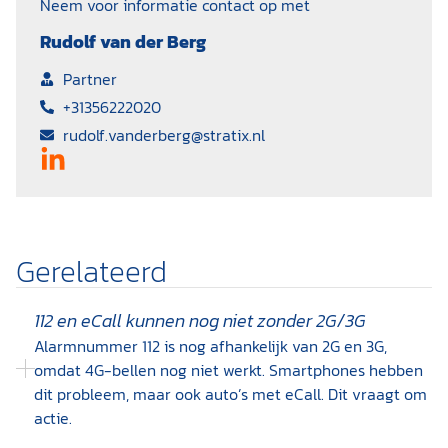
Neem voor informatie contact op met
Rudolf van der Berg
Partner
+31356222020
rudolf.vanderberg@stratix.nl
Gerelateerd
112 en eCall kunnen nog niet zonder 2G/3G
Alarmnummer 112 is nog afhankelijk van 2G en 3G,
omdat 4G-bellen nog niet werkt. Smartphones hebben
dit probleem, maar ook auto’s met eCall. Dit vraagt om
actie.