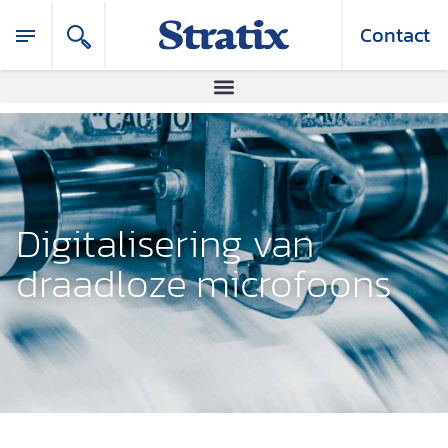
Contact
Digitalisering van
draadloze microfoons