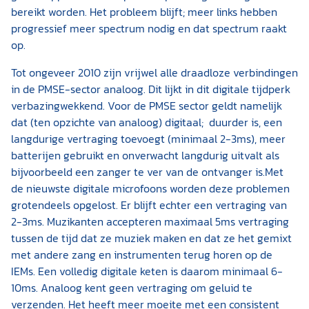
bereikt worden. Het probleem blijft; meer links hebben
progressief meer spectrum nodig en dat spectrum raakt
op.
Tot ongeveer 2010 zijn vrijwel alle draadloze verbindingen
in de PMSE-sector analoog. Dit lijkt in dit digitale tijdperk
verbazingwekkend. Voor de PMSE sector geldt namelijk
dat (ten opzichte van analoog) digitaal; duurder is, een
langdurige vertraging toevoegt (minimaal 2-3ms), meer
batterijen gebruikt en onverwacht langdurig uitvalt als
bijvoorbeeld een zanger te ver van de ontvanger is.Met
de nieuwste digitale microfoons worden deze problemen
grotendeels opgelost. Er blijft echter een vertraging van
2-3ms. Muzikanten accepteren maximaal 5ms vertraging
tussen de tijd dat ze muziek maken en dat ze het gemixt
met andere zang en instrumenten terug horen op de
IEMs. Een volledig digitale keten is daarom minimaal 6-
10ms. Analoog kent geen vertraging om geluid te
verzenden. Het heeft meer moeite met een consistent