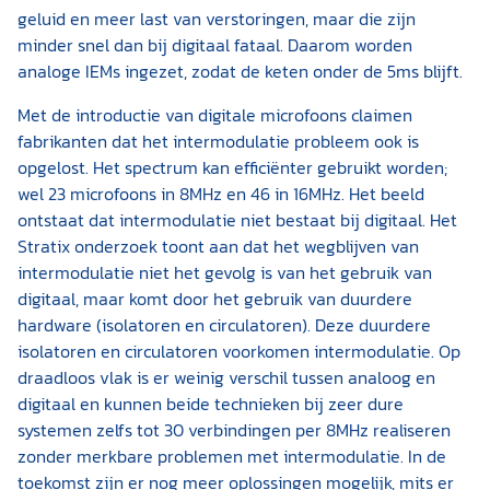
geluid en meer last van verstoringen, maar die zijn
minder snel dan bij digitaal fataal. Daarom worden
analoge IEMs ingezet, zodat de keten onder de 5ms blijft.
Met de introductie van digitale microfoons claimen
fabrikanten dat het intermodulatie probleem ook is
opgelost. Het spectrum kan efficiënter gebruikt worden;
wel 23 microfoons in 8MHz en 46 in 16MHz. Het beeld
ontstaat dat intermodulatie niet bestaat bij digitaal. Het
Stratix onderzoek toont aan dat het wegblijven van
intermodulatie niet het gevolg is van het gebruik van
digitaal, maar komt door het gebruik van duurdere
hardware (isolatoren en circulatoren). Deze duurdere
isolatoren en circulatoren voorkomen intermodulatie. Op
draadloos vlak is er weinig verschil tussen analoog en
digitaal en kunnen beide technieken bij zeer dure
systemen zelfs tot 30 verbindingen per 8MHz realiseren
zonder merkbare problemen met intermodulatie. In de
toekomst zijn er nog meer oplossingen mogelijk, mits er