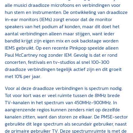
alle musici draadloze microfoons en verbindingen voor
hun stem en instrumenten. De ontwikkeling van draadloze
in-ear monitors (IEMs) zorgt ervoor dat de monitor
speakers van het podium af konden, maar dit doet het
aantal verbindingen alleen maar stijgen, want ieder
bandlid krijgt zijn eigen mix en ook backstage worden
IEMS gebruikt. Op een recente Pinkpop speelde alleen
Paul McCartney nog zonder IEM. Gevolg is dat er rond
concerten, festivals en tv-studios al snel 100-300
draadloze verbindingen tegelijk actief zijn en dit groeit
met 10% per jaar.
Voor al deze draadloze verbindingen is spectrum nodig.
Tot voor kort was er veel ruimte tussen de 8MHz brede
TV-kanalen in het spectrum van 450MHz-900MHz. In
aangrenzende regios kunnen zenders niet op dezelfde
kanalen zitten, want dan storen ze elkaar. De PMSE-sector
gebruikte dit lege spectrum als secundair gebruiker, naast
de primaire gebruiker TV. Deze spectrumruimte is met de