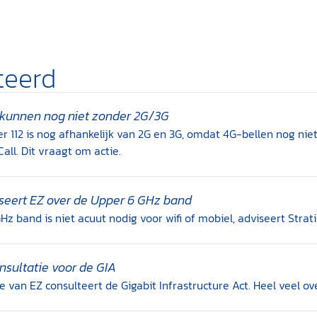
teerd
l kunnen nog niet zonder 2G/3G
112 is nog afhankelijk van 2G en 3G, omdat 4G-bellen nog nie
all. Dit vraagt om actie.
iseert EZ over de Upper 6 GHz band
z band is niet acuut nodig voor wifi of mobiel, adviseert Strati
nsultatie voor de GIA
e van EZ consulteert de Gigabit Infrastructure Act. Heel veel o