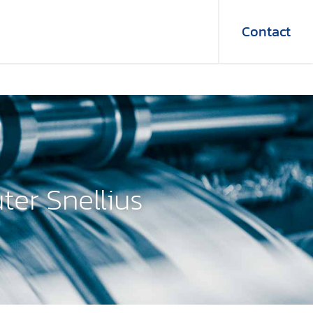
Contact
er Snellius