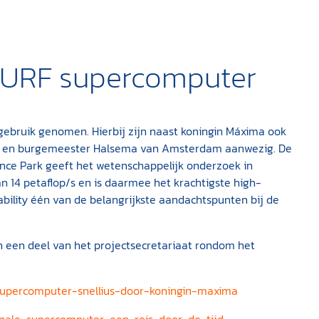
SURF supercomputer
ebruik genomen. Hierbij zijn naast koningin Máxima ook
ap en burgemeester Halsema van Amsterdam aanwezig. De
ce Park geeft het wetenschappelijk onderzoek in
 14 petaflop/s en is daarmee het krachtigste high-
ility één van de belangrijkste aandachtspunten bij de
en een deel van het projectsecretariaat rondom het
supercomputer-snellius-door-koningin-maxima