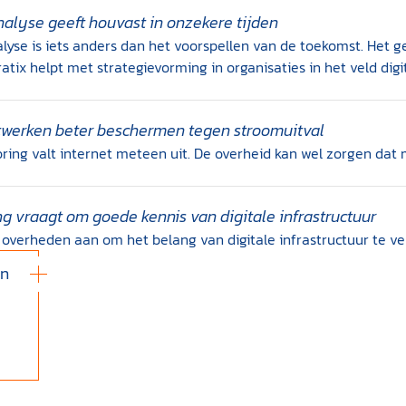
alyse geeft houvast in onzekere tijden
lyse is iets anders dan het voorspellen van de toekomst. Het 
atix helpt met strategievorming in organisaties in het veld digi
twerken beter beschermen tegen stroomuitval
oring valt internet meteen uit. De overheid kan wel zorgen dat 
ing vraagt om goede kennis van digitale infrastructuur
 overheden aan om het belang van digitale infrastructuur te ve
en