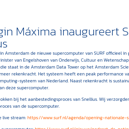
gin Máxima inaugureert 
us
in Amsterdam de nieuwe supercomputer van SURF officieel in g
inister van Engelshoven van Onderwijs, Cultuur en Wetensch
die staat in de Amsterdam Data Tower op het Amsterdam Scien
meer rekenkracht. Het systeem heeft een peak performance van
puting-systeem van Nederland. Naast rekenkracht is sustainab
an deze supercomputer.
rokken bij het aanbestedingsproces van Snellius. Wij verzorgd
roces van de supercomputer.
 live stream:
https://www.surf.nl/agenda/opening-nationale-