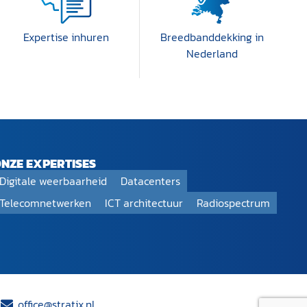
Expertise inhuren
Breedband­dekking in
Nederland
NZE EXPERTISES
Digitale weerbaarheid
Datacenters
Telecomnetwerken
ICT architectuur
Radiospectrum
office@stratix.nl