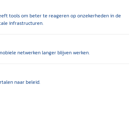
geeft tools om beter te reageren op onzekerheden in de
tale infrastructuren.
mobiele netwerken langer blijven werken.
rtalen naar beleid.