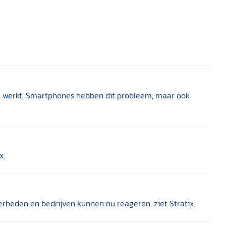
t werkt. Smartphones hebben dit probleem, maar ook
x.
verheden en bedrijven kunnen nu reageren, ziet Stratix.