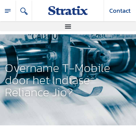
Contact
Overname T-Mobile
door het Indiase
Reliance Jio?