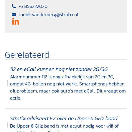
+31356222020
rudolf.vanderberg@stratix.nl
Gerelateerd
112 en eCall kunnen nog niet zonder 2G/3G
Alarmnummer 112 is nog afhankelijk van 2G en 3G,
omdat 4G-bellen nog niet werkt. Smartphones hebben
dit probleem, maar ook auto’s met eCall. Dit vraagt om
actie.
Stratix adviseert EZ over de Upper 6 GHz band
De Upper 6 GHz band is niet acuut nodig voor wifi of