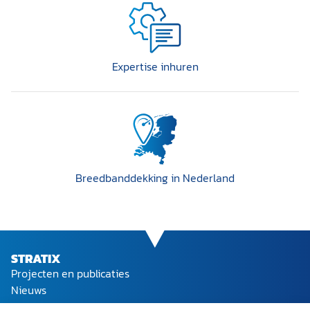
Expertise inhuren
Breedband­dekking in Nederland
STRATIX
Projecten en publicaties
Nieuws
Ons team