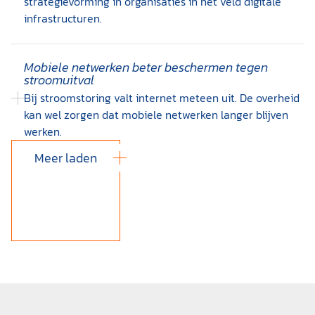
strategievorming in organisaties in het veld digitale
infrastructuren.
Mobiele netwerken beter beschermen tegen
stroomuitval
Bij stroomstoring valt internet meteen uit. De overheid
kan wel zorgen dat mobiele netwerken langer blijven
werken.
Meer laden