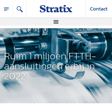
Contact
Ruim 1 miljoen FTTH-
aansluitingen erbij in
2022