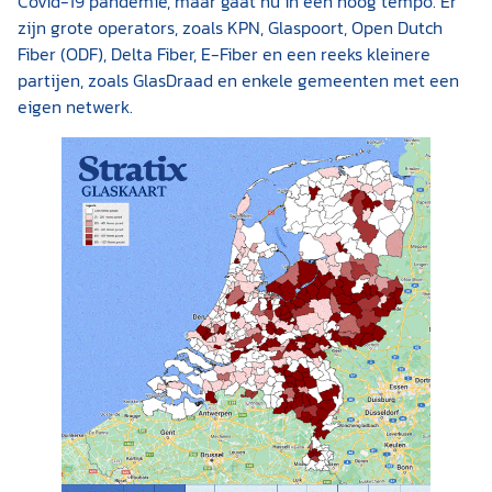
Covid-19 pandemie, maar gaat nu in een hoog tempo. Er
zijn grote operators, zoals KPN, Glaspoort, Open Dutch
Fiber (ODF), Delta Fiber, E-Fiber en een reeks kleinere
partijen, zoals GlasDraad en enkele gemeenten met een
eigen netwerk.