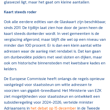
glasvezel ligt, maar het gaat om kleine aantallen.
Kaart steeds roder
Ook alle eerdere edities van de Glaskaart zijn beschikbaar,
sinds 2011. De tijdlijn laat zien hoe door de jaren heen de
kaart steeds donkerder wordt. In veel gemeenten is de
verglazing afgerond, maar blijft die wel op een niveau van
minder dan 100 procent. Er is dan een klein aantal witte
adressen waar de aanleg niet rendabel is. Dat kan gaan
om dunbevolkte polders met veel sloten en dijken, maar
ook om historische binnensteden met kwetsbare kades en
kelders.
De Europese Commissie heeft onlangs de regels opnieuw
vastgelegd voor staatssteun om witte adressen te
voorzien van gigabit-breedband. Het Ministerie van EZK
ziet mogelijkheden voor staatssteun en ontwikkelt een
subsidieregeling voor 2024-2026, vertelde minister
Adriaansens in
het debat op 15 december
in de Tweede