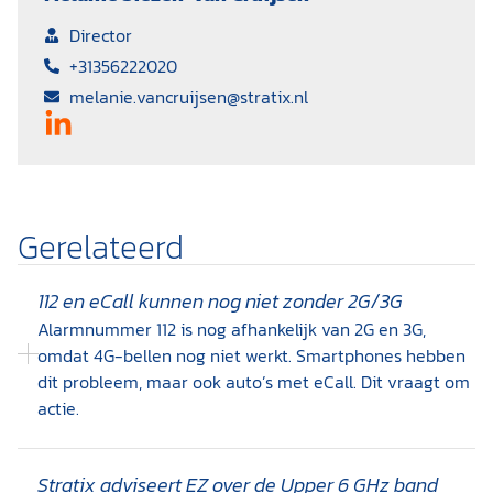
Director
+31356222020
melanie.vancruijsen@stratix.nl
Gerelateerd
112 en eCall kunnen nog niet zonder 2G/3G
Alarmnummer 112 is nog afhankelijk van 2G en 3G,
omdat 4G-bellen nog niet werkt. Smartphones hebben
dit probleem, maar ook auto’s met eCall. Dit vraagt om
actie.
Stratix adviseert EZ over de Upper 6 GHz band