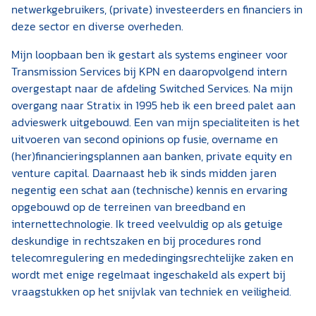
netwerkgebruikers, (private) investeerders en financiers in
deze sector en diverse overheden.
Mijn loopbaan ben ik gestart als systems engineer voor
Transmission Services bij KPN en daaropvolgend intern
overgestapt naar de afdeling Switched Services. Na mijn
overgang naar Stratix in 1995 heb ik een breed palet aan
advieswerk uitgebouwd. Een van mijn specialiteiten is het
uitvoeren van second opinions op fusie, overname en
(her)financieringsplannen aan banken, private equity en
venture capital. Daarnaast heb ik sinds midden jaren
negentig een schat aan (technische) kennis en ervaring
opgebouwd op de terreinen van breedband en
internettechnologie. Ik treed veelvuldig op als getuige
deskundige in rechtszaken en bij procedures rond
telecomregulering en mededingingsrechtelijke zaken en
wordt met enige regelmaat ingeschakeld als expert bij
vraagstukken op het snijvlak van techniek en veiligheid.