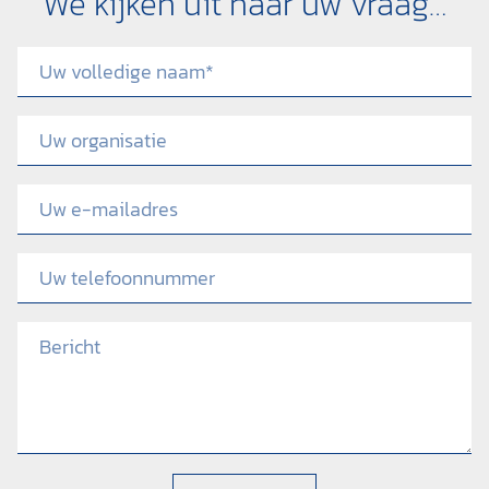
We kijken uit naar uw vraag…