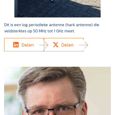
Dit is een log periodieke antenne (hark antenne) die
veldsterktes op 50 MHz tot 1 GHz meet.
Delen
Delen