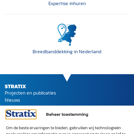
Expertise inhuren
Breedband­dekking in Nederland
STRATIX
Projecten en publicaties
Nieuws
Ons team
Werken bij Stratix
Beheer toestemming
SOCIAL
LinkedIn
Om de beste ervaringen te bieden, gebruiken wij technologieën
ONZE EXPERTISES